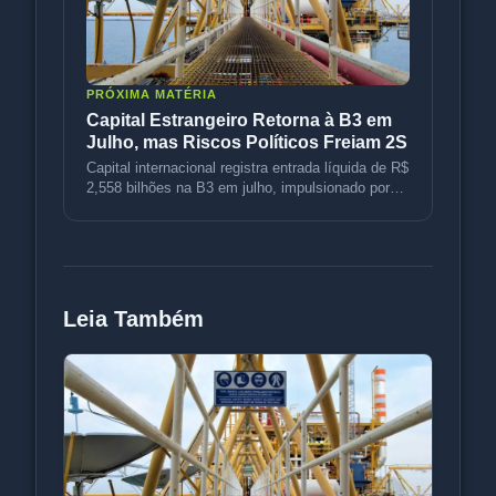
PRÓXIMA MATÉRIA
Capital Estrangeiro Retorna à B3 em
Julho, mas Riscos Políticos Freiam 2S
Capital internacional registra entrada líquida de R$
2,558 bilhões na B3 em julho, impulsionado por
petróleo e rotação d
Leia Também