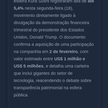
esteira Kura Sushi registraram alta de
até
5,4%
nesta segunda-feira (18),
movimento diretamente ligado à
divulgação da demonstração financeira
trimestral do presidente dos Estados
Unidos, Donald Trump. O documento
confirma a aquisição de uma participação
na companhia em
2 de fevereiro
, com
valor estimado entre
US$ 1 milhão e
US$ 5 milhões
, e detalha uma carteira
que inclui gigantes do setor de
tecnologia, reacendendo o debate sobre
transparência patrimonial na esfera
pública.