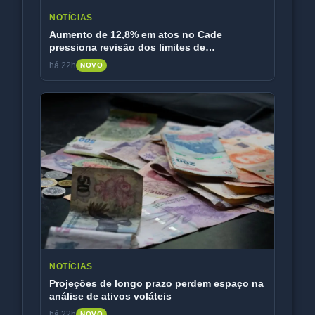
NOTÍCIAS
Aumento de 12,8% em atos no Cade
pressiona revisão dos limites de
faturamento
há 22h
NOVO
NOTÍCIAS
Projeções de longo prazo perdem espaço na
análise de ativos voláteis
há 22h
NOVO