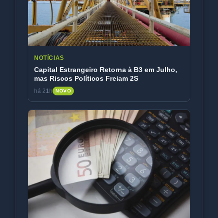
NOTÍCIAS
Capital Estrangeiro Retorna à B3 em Julho,
mas Riscos Políticos Freiam 2S
há 21h
NOVO