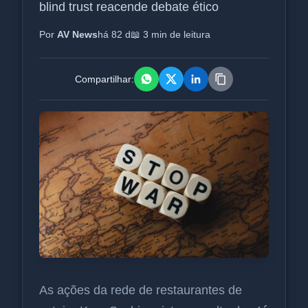
blind trust reacende debate ético
Por
AV News
há 82 d
📖 3 min de leitura
Compartilhar:
As ações da rede de restaurantes de