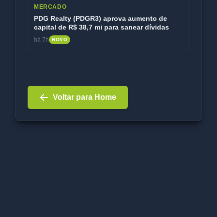
MERCADO
PDG Realty (PDGR3) aprova aumento de
capital de R$ 38,7 mi para sanear dívidas
há 7h
NOVO
Voltar para Home