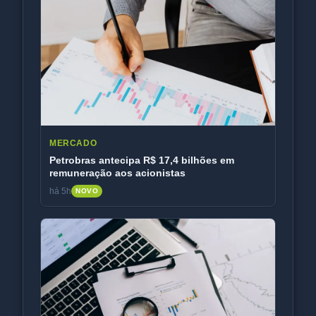
MERCADO
Petrobras antecipa R$ 17,4 bilhões em
remuneração aos acionistas
há 5h
NOVO