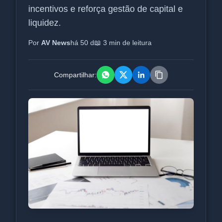
incentivos e reforça gestão de capital e
liquidez.
Por
AV News
há 50 d
📖 3 min de leitura
Compartilhar: