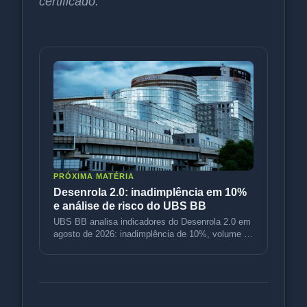
certificado.
PRÓXIMA MATÉRIA
Desenrola 2.0: inadimplência em 10%
e análise de risco do UBS BB
UBS BB analisa indicadores do Desenrola 2.0 em
agosto de 2026: inadimplência de 10%, volume de
R$ 3,5 bi e variação de p