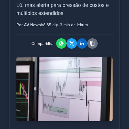
10, mas alerta para pressão de custos e
múltiplos estendidos
Por
AV News
há 85 d
📖 3 min de leitura
Compartilhar: