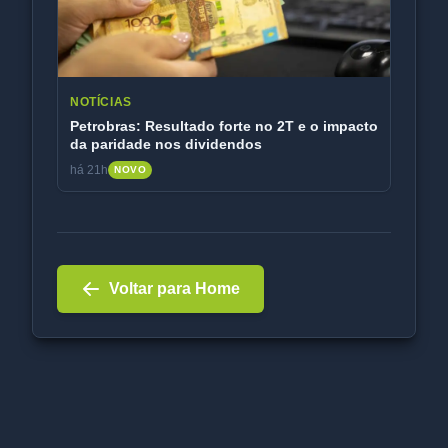
NOTÍCIAS
Petrobras: Resultado forte no 2T e o impacto
da paridade nos dividendos
há 21h
NOVO
Voltar para Home