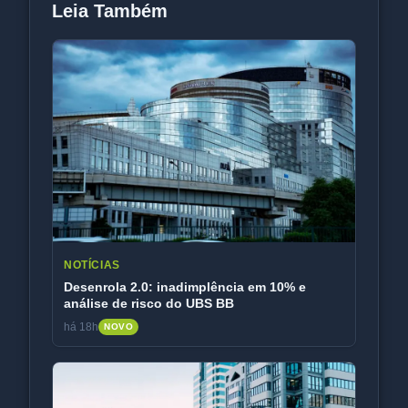
Leia Também
NOTÍCIAS
Desenrola 2.0: inadimplência em 10% e
análise de risco do UBS BB
há 18h
NOVO