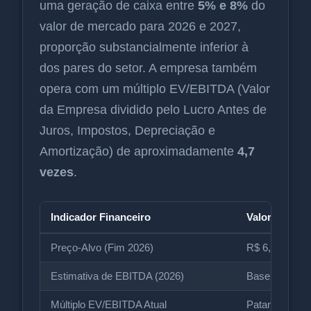
uma geração de caixa entre
5% e 8%
do
valor de mercado para 2026 e 2027,
proporção substancialmente inferior à
dos pares do setor. A empresa também
opera com um múltiplo EV/EBITDA (Valor
da Empresa dividido pelo Lucro Antes de
Juros, Impostos, Depreciação e
Amortização) de aproximadamente
4,7
vezes
.
Indicador Financeiro
Valor Anterio
Preço-Alvo (Fim 2026)
R$ 6,00
Estimativa de EBITDA (2026)
Base Inicial
Múltiplo EV/EBITDA Atual
Patamar de M