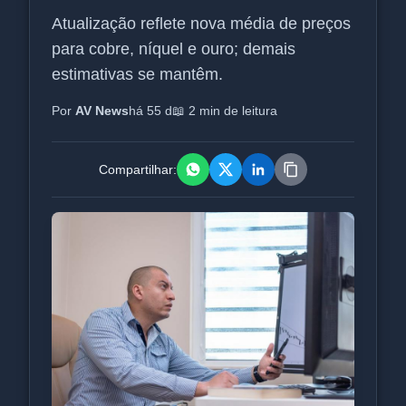
Atualização reflete nova média de preços
para cobre, níquel e ouro; demais
estimativas se mantêm.
Por
AV News
há 55 d
📖 2 min de leitura
Compartilhar: