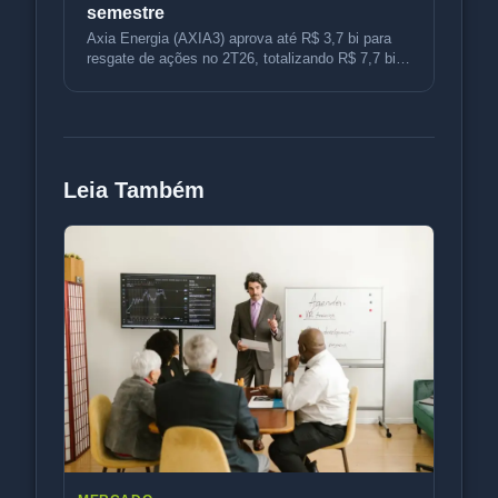
semestre
Axia Energia (AXIA3) aprova até R$ 3,7 bi para
resgate de ações no 2T26, totalizando R$ 7,7 bi
no semestre.
Leia Também