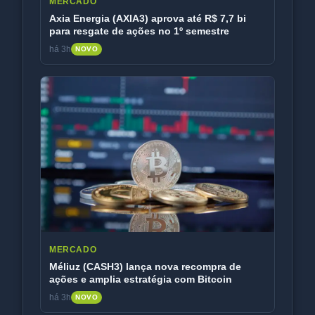
MERCADO
Axia Energia (AXIA3) aprova até R$ 7,7 bi
para resgate de ações no 1º semestre
há 3h
NOVO
MERCADO
Méliuz (CASH3) lança nova recompra de
ações e amplia estratégia com Bitcoin
há 3h
NOVO