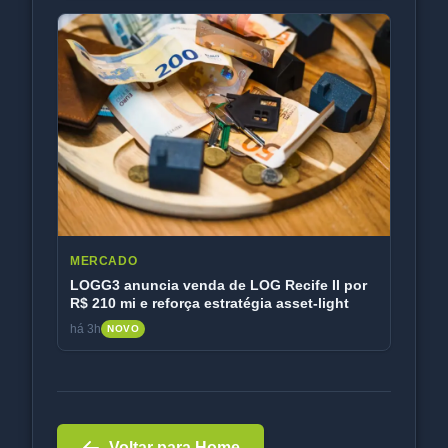
MERCADO
LOGG3 anuncia venda de LOG Recife II por
R$ 210 mi e reforça estratégia asset-light
há 3h
NOVO
Voltar para Home