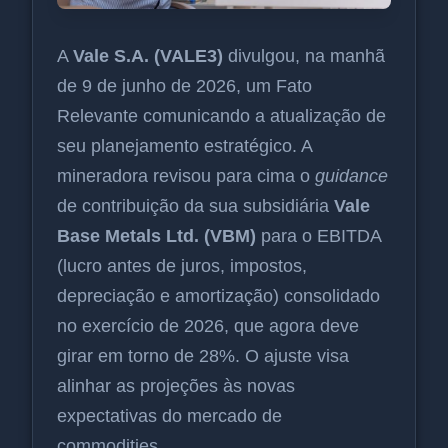
A
Vale S.A. (VALE3)
divulgou, na manhã
de 9 de junho de 2026, um Fato
Relevante comunicando a atualização de
seu planejamento estratégico. A
mineradora revisou para cima o
guidance
de contribuição da sua subsidiária
Vale
Base Metals Ltd. (VBM)
para o EBITDA
(lucro antes de juros, impostos,
depreciação e amortização) consolidado
no exercício de 2026, que agora deve
girar em torno de 28%. O ajuste visa
alinhar as projeções às novas
expectativas do mercado de
commodities.