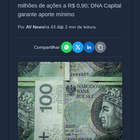
milhões de ações a R$ 0,90; DNA Capital
garante aporte mínimo
Por
AV News
há 43 d
📖 2 min de leitura
Compartilhar: