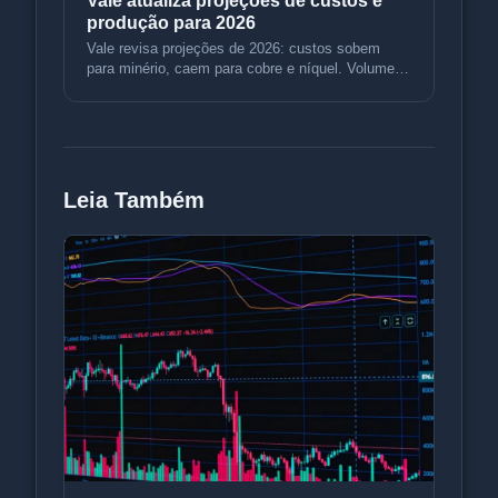
Vale atualiza projeções de custos e
produção para 2026
Vale revisa projeções de 2026: custos sobem
para minério, caem para cobre e níquel. Volumes
sobem. Entenda o impacto.
Leia Também