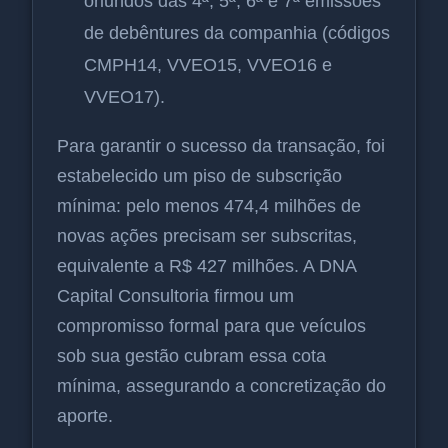
oriundos das 4ª, 5ª, 6ª e 7ª emissões
de debêntures da companhia (códigos
CMPH14, VVEO15, VVEO16 e
VVEO17).
Para garantir o sucesso da transação, foi
estabelecido um piso de subscrição
mínima: pelo menos 474,4 milhões de
novas ações precisam ser subscritas,
equivalente a R$ 427 milhões. A DNA
Capital Consultoria firmou um
compromisso formal para que veículos
sob sua gestão cubram essa cota
mínima, assegurando a concretização do
aporte.