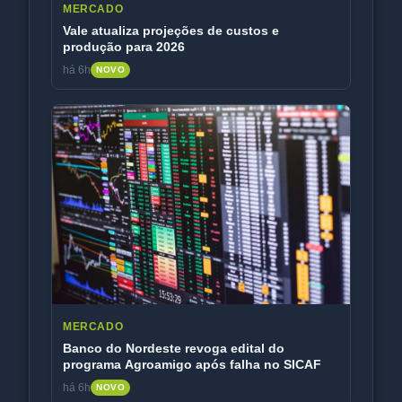
MERCADO
Vale atualiza projeções de custos e
produção para 2026
há 6h
NOVO
MERCADO
Banco do Nordeste revoga edital do
programa Agroamigo após falha no SICAF
há 6h
NOVO