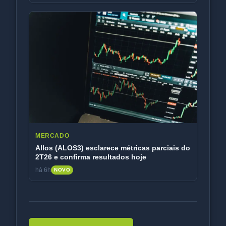
MERCADO
Allos (ALOS3) esclarece métricas parciais do
2T26 e confirma resultados hoje
há 6h
NOVO