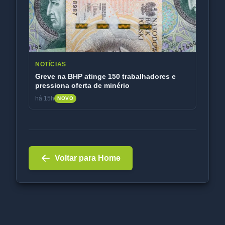
NOTÍCIAS
Greve na BHP atinge 150 trabalhadores e
pressiona oferta de minério
há 15h
NOVO
Voltar para Home