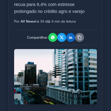
recua para 9,4% com estresse
prolongado no crédito agro e varejo
Por
AV News
há 34 d
📖 4 min de leitura
Compartilhar: