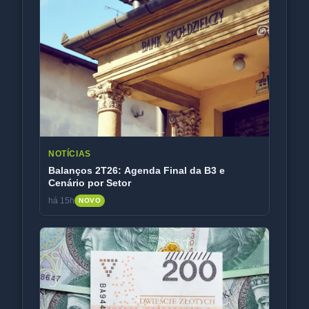
NOTÍCIAS
Balanços 2T26: Agenda Final da B3 e
Cenário por Setor
há 15h
NOVO