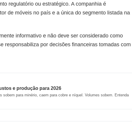
o regulatório ou estratégico. A companhia é
tor de móveis no país e a única do segmento listada na
mente informativo e não deve ser considerado como
 se responsabiliza por decisões financeiras tomadas com
custos e produção para 2026
tos sobem para minério, caem para cobre e níquel. Volumes sobem. Entenda