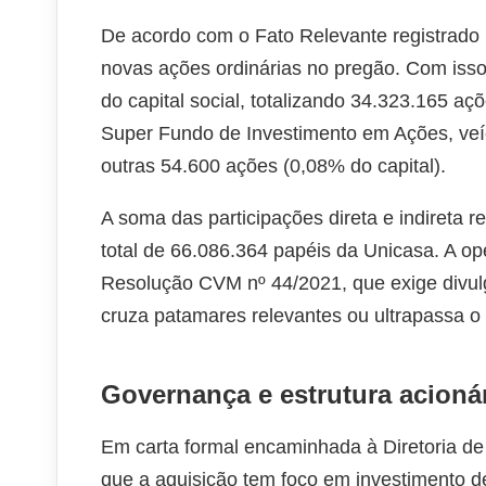
De acordo com o Fato Relevante registrado 
novas ações ordinárias no pregão. Com isso
do capital social, totalizando 34.323.165 
Super Fundo de Investimento em Ações, veíc
outras 54.600 ações (0,08% do capital).
A soma das participações direta e indireta 
total de 66.086.364 papéis da Unicasa. A o
Resolução CVM nº 44/2021, que exige divul
cruza patamares relevantes ou ultrapassa o 
Governança e estrutura acioná
Em carta formal encaminhada à Diretoria de
que a aquisição tem foco em investimento de