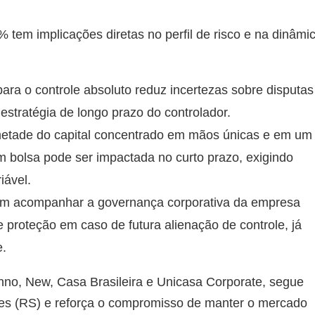
 tem implicações diretas no perfil de risco e na dinâmi
ra o controle absoluto reduz incertezas sobre disputas
estratégia de longo prazo do controlador.
tade do capital concentrado em mãos únicas e em um
m bolsa pode ser impactada no curto prazo, exigindo
iável.
em acompanhar a governança corporativa da empresa
e proteção em caso de futura alienação de controle, já
e.
nno, New, Casa Brasileira e Unicasa Corporate, segue
ves (RS) e reforça o compromisso de manter o mercado