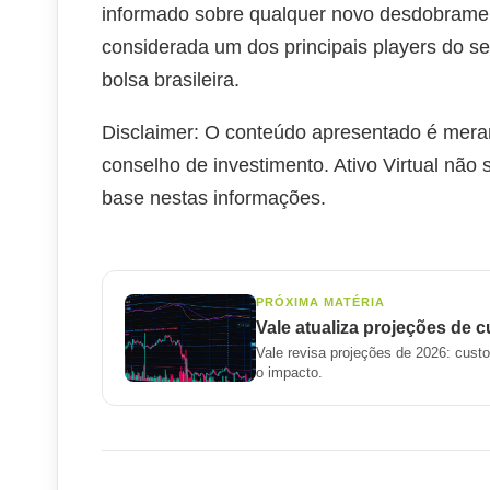
informado sobre qualquer novo desdobrament
considerada um dos principais players do se
bolsa brasileira.
Disclaimer: O conteúdo apresentado é mera
conselho de investimento. Ativo Virtual não
base nestas informações.
PRÓXIMA MATÉRIA
Vale atualiza projeções de 
Vale revisa projeções de 2026: cus
o impacto.