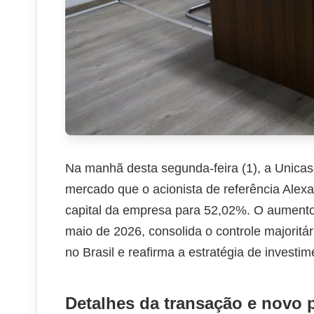
Na manhã desta segunda-feira (1), a Unica
mercado que o acionista de referência Alex
capital da empresa para 52,02%. O aumento,
maio de 2026, consolida o controle majoritár
no Brasil e reafirma a estratégia de investi
Detalhes da transação e novo 