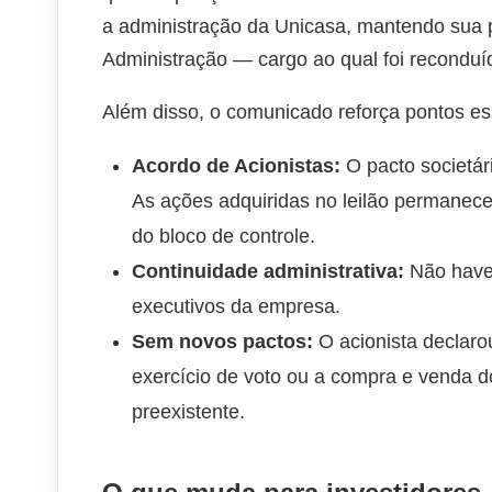
a administração da Unicasa, mantendo sua 
Administração — cargo ao qual foi reconduíd
Além disso, o comunicado reforça pontos ess
Acordo de Acionistas:
O pacto societár
As ações adquiridas no leilão permanece
do bloco de controle.
Continuidade administrativa:
Não haver
executivos da empresa.
Sem novos pactos:
O acionista declaro
exercício de voto ou a compra e venda do
preexistente.