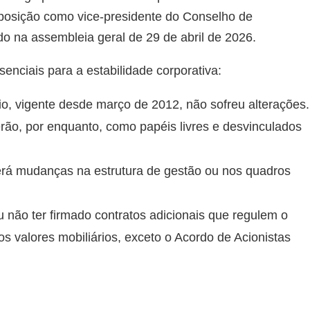
posição como vice-presidente do Conselho de
o na assembleia geral de 29 de abril de 2026.
enciais para a estabilidade corporativa:
io, vigente desde março de 2012, não sofreu alterações.
rão, por enquanto, como papéis livres e desvinculados
á mudanças na estrutura de gestão ou nos quadros
u não ter firmado contratos adicionais que regulem o
s valores mobiliários, exceto o Acordo de Acionistas