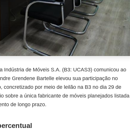
sa Indústria de Móveis S.A. (B3: UCAS3) comunicou ao
andre Grendene Bartelle elevou sua participação no
 concretizado por meio de leilão na B3 no dia 29 de
io sobre a única fabricante de móveis planejados listada
mento de longo prazo.
percentual