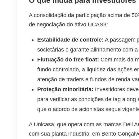
O que muda para investidores
A consolidação da participação acima de 50%
de negociação do ativo UCAS3:
Estabilidade de controle:
A passagem pa
societárias e garante alinhamento com a 
Flutuação do free float:
Com mais da me
fundo controlado, a liquidez das ações e
atenção de traders e fundos de renda var
Proteção minoritária:
Investidores dev
para verificar as condições de tag along 
que o acordo de acionistas segue vigent
A Unicasa, que opera com as marcas Dell A
com sua planta industrial em Bento Gonçal