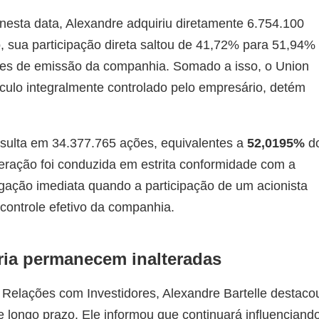
nesta data, Alexandre adquiriu diretamente 6.754.100
, sua participação direta saltou de 41,72% para 51,94%
ações de emissão da companhia. Somado a isso, o Union
ulo integralmente controlado pelo empresário, detém
resulta em 34.377.765 ações, equivalentes a
52,0195%
d
peração foi conduzida em estrita conformidade com a
gação imediata quando a participação de um acionista
controle efetivo da companhia.
ria permanecem inalteradas
 Relações com Investidores, Alexandre Bartelle destaco
 longo prazo. Ele informou que continuará influenciand