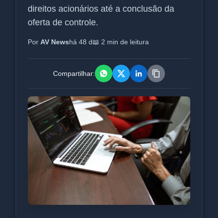
direitos acionários até a conclusão da
oferta de controle.
Por
AV News
há 48 d
📖 2 min de leitura
Compartilhar: