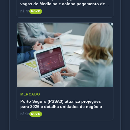
vagas de Medicina e aciona pagamento de
R$ 185 mi
há 7h
NOVO
MERCADO
Porto Seguro (PSSA3) atualiza projeções
para 2026 e detalha unidades de negócio
há 9h
NOVO