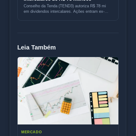
Conselho da Tenda (TEND3) autoriza R$ 78 mi
em dividendos intercalares. Ações entram ex-
dividendos em 14 de agosto e pag
Leia Também
MERCADO