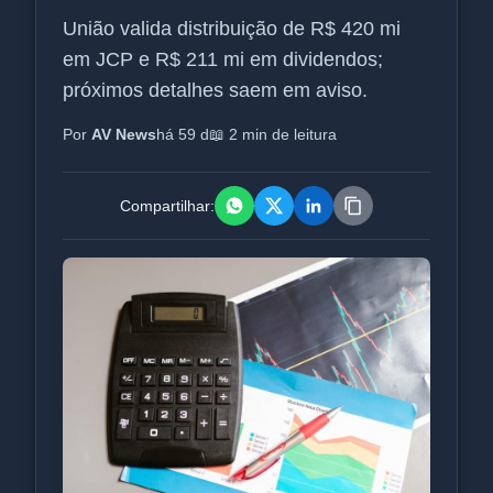
União valida distribuição de R$ 420 mi
em JCP e R$ 211 mi em dividendos;
próximos detalhes saem em aviso.
Por
AV News
há 59 d
📖 2 min de leitura
Compartilhar: