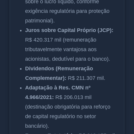
sobre o lucro líquido, conforme
exigência regulatória para proteção
patrimonial).
Juros sobre Capital Próprio (JCP):
R$ 420.317 mil (remuneração
tributavelmente vantajosa aos
acionistas, dedutível para o banco).
Dividendos (Remuneração
Complementar):
R$ 211.307 mil.
Adaptação à Res. CMN nº
4.966/2021:
R$ 206.013 mil
(destinação obrigatória para reforço
de capital regulatório no setor
bancário).