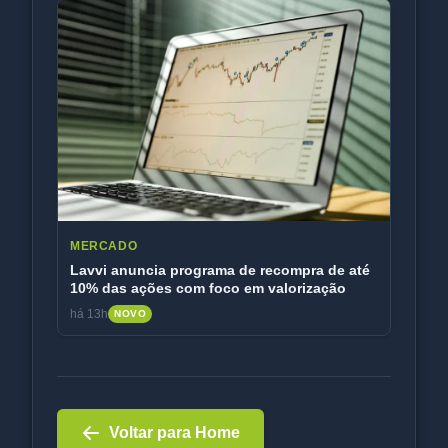
MERCADO
Lavvi anuncia programa de recompra de até
10% das ações com foco em valorização
há 13h
NOVO
Voltar para Home