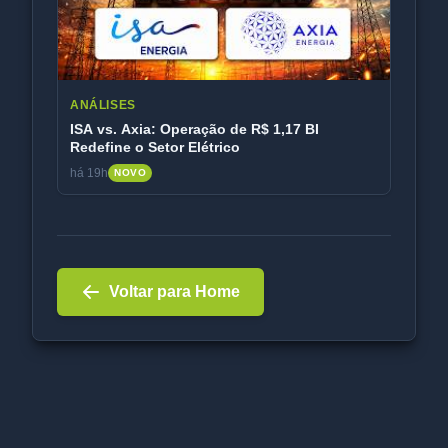
ANÁLISES
ISA vs. Axia: Operação de R$ 1,17 BI
Redefine o Setor Elétrico
há 19h
NOVO
Voltar para Home