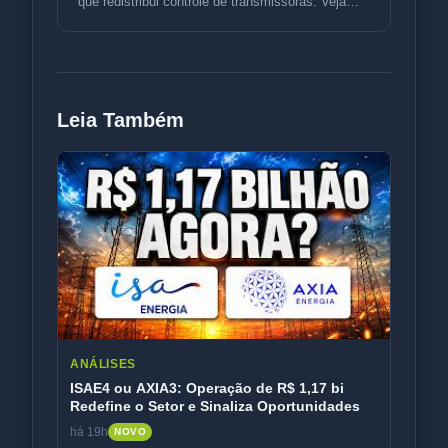
que redistribui controle de transmissoras. Veja
análise de indicadores, tet
Leia Também
ANÁLISES
ISAE4 ou AXIA3: Operação de R$ 1,17 bi
Redefine o Setor e Sinaliza Oportunidades
há 19h
NOVO