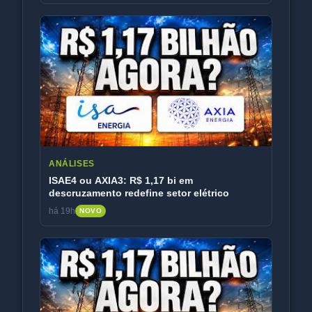
ANÁLISES
ISAE4 ou AXIA3: R$ 1,17 bi em
descruzamento redefine setor elétrico
há 19h
NOVO