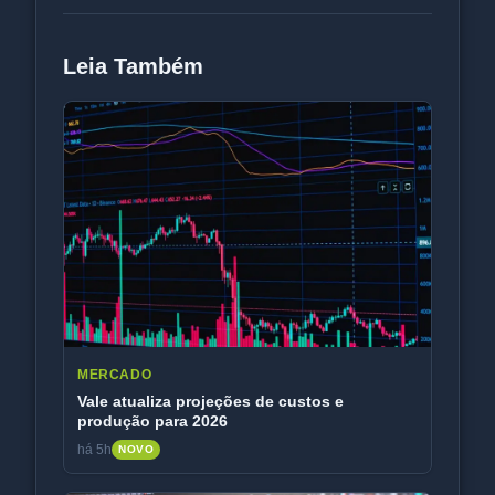
Leia Também
MERCADO
Vale atualiza projeções de custos e
produção para 2026
há 5h
NOVO