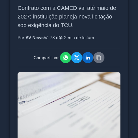
Contrato com a CAMED vai até maio de
2027; instituição planeja nova licitação
sob exigência do TCU.
Por
AV News
há 73 d
📖 2 min de leitura
Compartilhar: