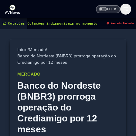
FEED
AVNews
📈 Cotações
Cotações indisponíveis no momento
🔴 Mercado Fechado
Início
/
Mercado
/
Banco do Nordeste (BNBR3) prorroga operação do
Crediamigo por 12 meses
MERCADO
Banco do Nordeste
(BNBR3) prorroga
operação do
Crediamigo por 12
meses