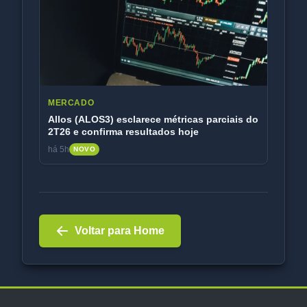
MERCADO
Allos (ALOS3) esclarece métricas parciais do
2T26 e confirma resultados hoje
há 5h
NOVO
Voltar para Home