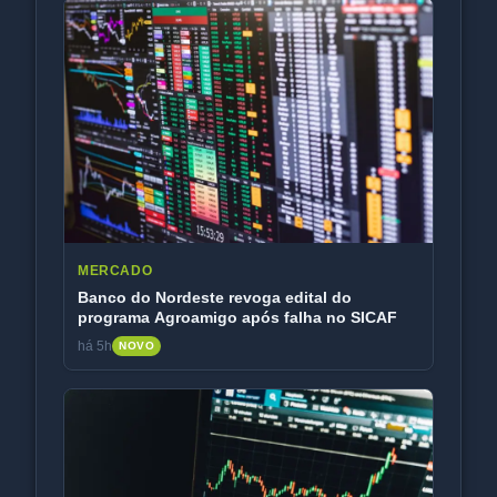
MERCADO
Banco do Nordeste revoga edital do
programa Agroamigo após falha no SICAF
há 5h
NOVO