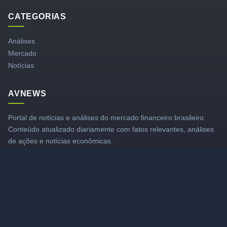
CATEGORIAS
Análises
Mercado
Notícias
AVNEWS
Portal de notícias e análises do mercado financeiro brasileiro.
Conteúdo atualizado diariamente com fatos relevantes, análises
de ações e notícias econômicas.
LINKS RÁPIDOS
Canal YouTube
Membros
Grupo VIP