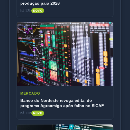
produção para 2026
há 12h
NOVO
MERCADO
Banco do Nordeste revoga edital do
programa Agroamigo após falha no SICAF
há 12h
NOVO