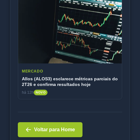
MERCADO
Allos (ALOS3) esclarece métricas parciais do
2T26 e confirma resultados hoje
há 12h
NOVO
Voltar para Home