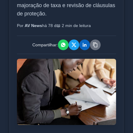
majoração de taxa e revisão de cláusulas
de proteção.
Por
AV News
há 78 d
📖 2 min de leitura
Compartilhar: