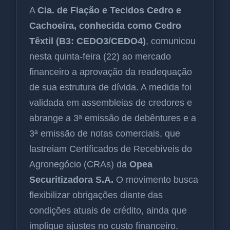
A
Cia. de Fiação e Tecidos Cedro e
Cachoeira, conhecida como Cedro
Têxtil (B3: CEDO3/CEDO4)
, comunicou
nesta quinta-feira (22) ao mercado
financeiro a aprovação da readequação
de sua estrutura de dívida. A medida foi
validada em assembleias de credores e
abrange a 3ª emissão de debêntures e a
3ª emissão de notas comerciais, que
lastreiam Certificados de Recebíveis do
Agronegócio (CRAs) da
Opea
Securitizadora S.A.
O movimento busca
flexibilizar obrigações diante das
condições atuais de crédito, ainda que
implique ajustes no custo financeiro.