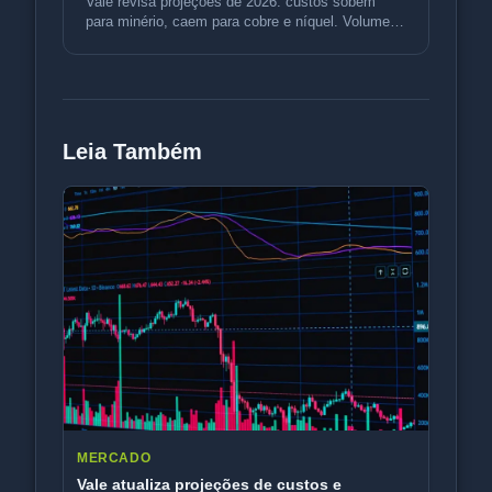
Vale revisa projeções de 2026: custos sobem
para minério, caem para cobre e níquel. Volumes
sobem. Entenda o impacto.
Leia Também
MERCADO
Vale atualiza projeções de custos e