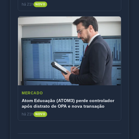
há 21h
NOVO
MERCADO
Atom Educação (ATOM3) perde controlador
após distrato de OPA e nova transação
há 21h
NOVO