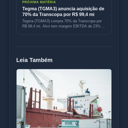
PRÓXIMA MATÉRIA
Tegma (TGMA3) anuncia aquisição de
70% da Transcopa por R$ 99,4 mi
Tegma (TGMA3) compra 70% da Transcopa por
R$ 99,4 mi. Alvo tem margem EBITDA de 23%.
Expansão visa graneis e logística p
Leia Também