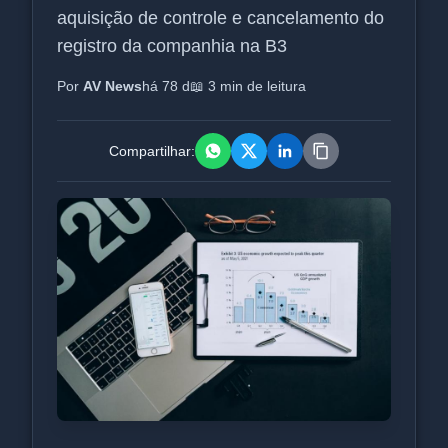
aquisição de controle e cancelamento do
registro da companhia na B3
Por
AV News
há 78 d
📖 3 min de leitura
Compartilhar: