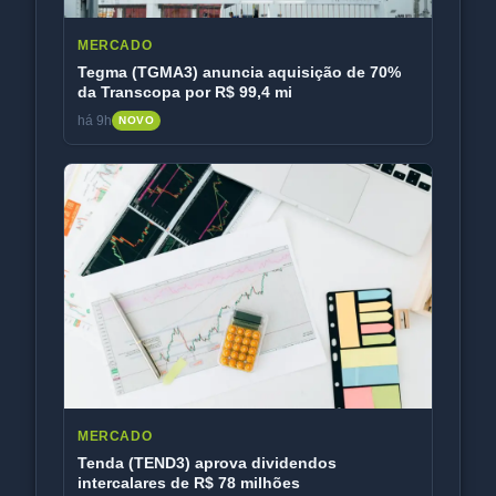
MERCADO
Tegma (TGMA3) anuncia aquisição de 70%
da Transcopa por R$ 99,4 mi
há 9h
NOVO
MERCADO
Tenda (TEND3) aprova dividendos
intercalares de R$ 78 milhões