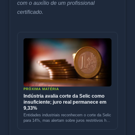
com o auxílio de um profissional
certificado.
PRÓXIMA MATÉRIA
Indústria avalia corte da Selic como
insuficiente; juro real permanece em
9,33%
Entidades industriais reconhecem o corte da Selic
para 14%, mas alertam sobre juros restritivos há
55 meses e cobram aju