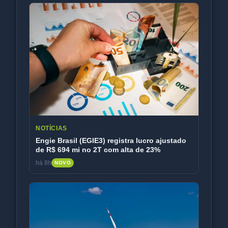
NOTÍCIAS
Engie Brasil (EGIE3) registra lucro ajustado
de R$ 694 mi no 2T com alta de 23%
há 8h
NOVO