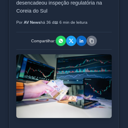
desencadeou inspeção regulatória na
Coreia do Sul
Por
AV News
há 36 d
📖 6 min de leitura
Compartilhar: