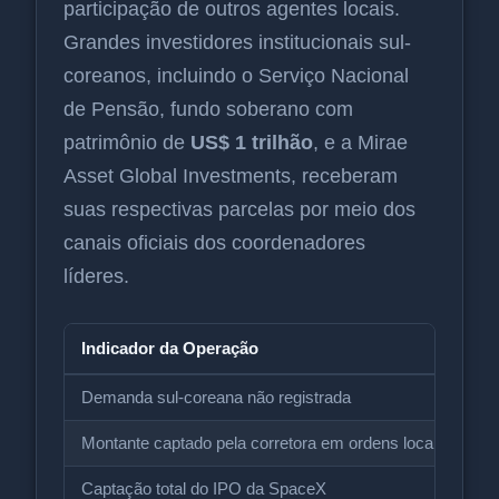
participação de outros agentes locais.
Grandes investidores institucionais sul-
coreanos, incluindo o Serviço Nacional
de Pensão, fundo soberano com
patrimônio de
US$ 1 trilhão
, e a Mirae
Asset Global Investments, receberam
suas respectivas parcelas por meio dos
canais oficiais dos coordenadores
líderes.
Indicador da Operação
Va
Demanda sul-coreana não registrada
Ac
Montante captado pela corretora em ordens locais
US
Captação total do IPO da SpaceX
US