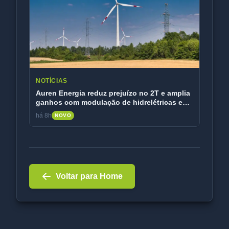
NOTÍCIAS
Auren Energia reduz prejuízo no 2T e amplia
ganhos com modulação de hidrelétricas e
eólicas
há 8h
NOVO
Voltar para Home