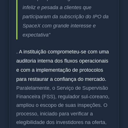
infeliz e pesada a clientes que
participaram da subscrição do IPO da
SpaceX com grande interesse e
expectativa”
. A instituição comprometeu-se com uma
auditoria interna dos fluxos operacionais
e com a implementação de protocolos
para restaurar a confiança do mercado.
Paralelamente, o Serviço de Supervisão
Financeira (FSS), regulador sul-coreano,
ampliou o escopo de suas inspeções. O
processo, iniciado para verificar a
elegibilidade dos investidores na oferta,