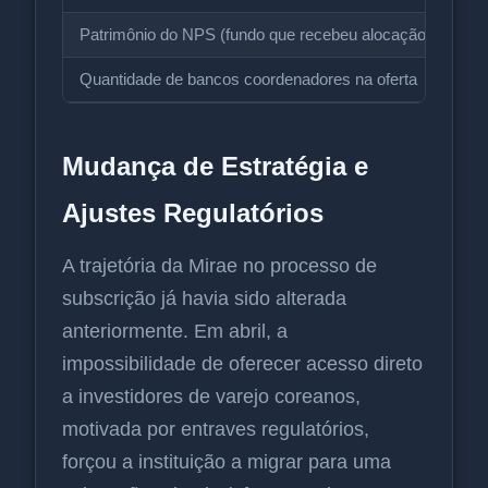
Patrimônio do NPS (fundo que recebeu alocação)
US
Quantidade de bancos coordenadores na oferta
23
Mudança de Estratégia e
Ajustes Regulatórios
A trajetória da Mirae no processo de
subscrição já havia sido alterada
anteriormente. Em abril, a
impossibilidade de oferecer acesso direto
a investidores de varejo coreanos,
motivada por entraves regulatórios,
forçou a instituição a migrar para uma