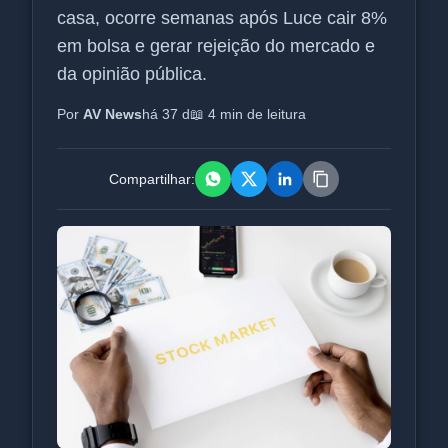
casa, ocorre semanas após Luce cair 8%
em bolsa e gerar rejeição do mercado e
da opinião pública.
Por
AV News
há 37 d
📖 4 min de leitura
Compartilhar: