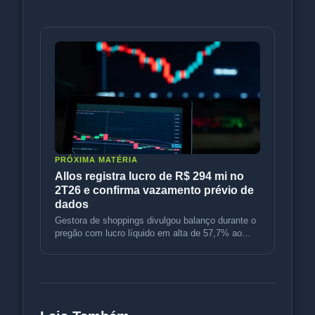
Allos registra lucro de R$ 294 mi no
2T26 e confirma vazamento prévio de
dados
Gestora de shoppings divulgou balanço durante o
pregão com lucro líquido em alta de 57,7% ao
ano; mercado analisou desvi
Leia Também