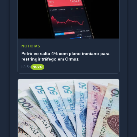
NOTÍCIAS
13 ações superam CDI com Selic a 14%;
análise de sustentabilidade
há 5h
NOVO
Voltar para Home