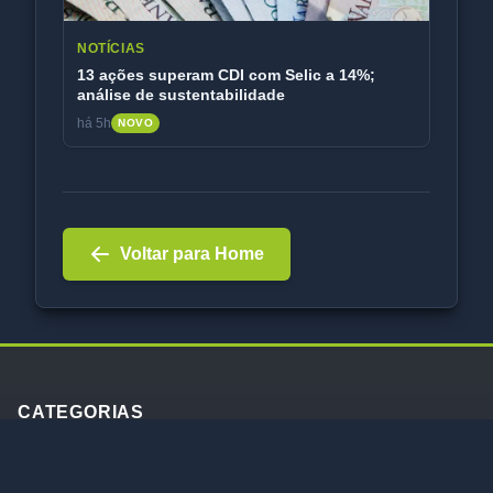
CATEGORIAS
Análises
Mercado
Notícias
AVNEWS
Portal de notícias e análises do mercado financeiro brasileiro.
Conteúdo atualizado diariamente com fatos relevantes, análises
de ações e notícias econômicas.
LINKS RÁPIDOS