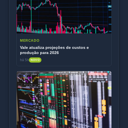
MERCADO
Vale atualiza projeções de custos e
produção para 2026
há 5h
NOVO