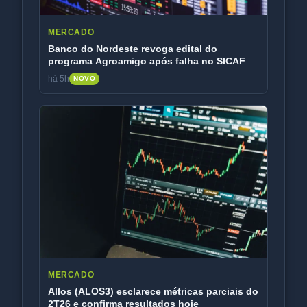
MERCADO
Banco do Nordeste revoga edital do
programa Agroamigo após falha no SICAF
há 5h
NOVO
MERCADO
Allos (ALOS3) esclarece métricas parciais do
2T26 e confirma resultados hoje