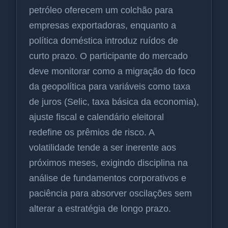
petróleo oferecem um colchão para
empresas exportadoras, enquanto a
política doméstica introduz ruídos de
curto prazo. O participante do mercado
deve monitorar como a migração do foco
da geopolítica para variáveis como taxa
de juros (Selic, taxa básica da economia),
ajuste fiscal e calendário eleitoral
redefine os prêmios de risco. A
volatilidade tende a ser inerente aos
próximos meses, exigindo disciplina na
análise de fundamentos corporativos e
paciência para absorver oscilações sem
alterar a estratégia de longo prazo.