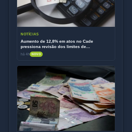
NOTÍCIAS
Aumento de 12,8% em atos no Cade
pressiona revisão dos limites de
faturamento
há 4h
NOVO