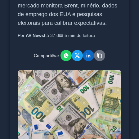
mercado monitora Brent, minério, dados
de emprego dos EUA e pesquisas
eleitorais para calibrar expectativas.
Por
AV News
há 37 d
📖 5 min de leitura
Compartilhar: