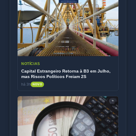
NOTÍCIAS
Capital Estrangeiro Retorna à B3 em Julho,
mas Riscos Políticos Freiam 2S
há 3h
NOVO