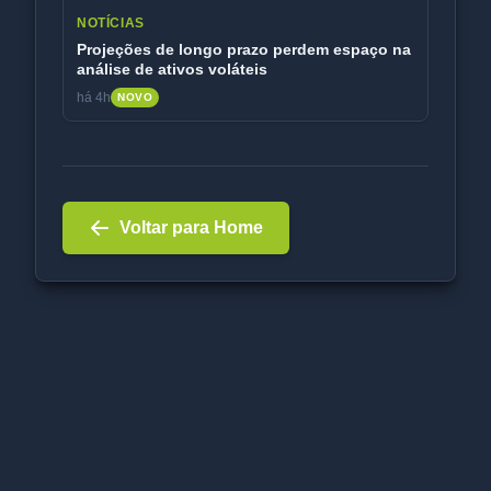
NOTÍCIAS
Projeções de longo prazo perdem espaço na
análise de ativos voláteis
há 4h
NOVO
Voltar para Home