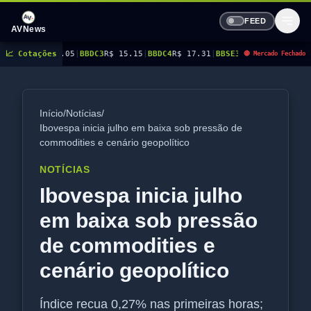
FEED
AVNews
5
|
BBDC3
📈 Cotações
R$ 15.15
|
BBDC4
R$ 17.31
|
BBSE3
R$ 38.38
|
BEES3
R$ 8.78
|
BEES4
R$
🔴 Mercado Fechado
Início
/
Notícias
/
Ibovespa inicia julho em baixa sob pressão de
commodities e cenário geopolítico
NOTÍCIAS
Ibovespa inicia julho
em baixa sob pressão
de commodities e
cenário geopolítico
Índice recua 0,27% nas primeiras horas;