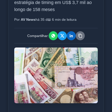
estratégia de timing em US$ 3,7 mil ao
longo de 158 meses
Por
AV News
há 35 d
📖 6 min de leitura
Compartilhar: