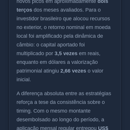
novos picos em aproximadamente
dois
terços
dos meses avaliados. Para o
investidor brasileiro que alocou recursos
no exterior, o retorno nominal em moeda
local foi amplificado pela dinâmica de
câmbio: o capital aportado foi
multiplicado por
3,5 vezes
em reais,
enquanto em dólares a valorização
patrimonial atingiu
2,66 vezes
o valor
inicial.
A diferença absoluta entre as estratégias
reforça a tese da consistência sobre o
timing. Com o mesmo montante
desembolsado ao longo do período, a
aplicação mensal regular entregou
US$