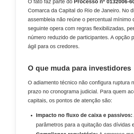
O fato faz parte do
Processo nº 0132006-60
Comarca da Capital do Rio de Janeiro. No dir
assembleia não reúne o percentual mínimo 
seguinte opera com regras flexibilizadas,
número reduzido de participantes. A opção pel
ágil para os credores.
O que muda para investidores
O adiamento técnico não configura ruptura n
prazo no cronograma judicial. Para quem
capitais, os pontos de atenção são:
Impacto no fluxo de caixa e passivos:
parâmetros para a quitação das dívidas 