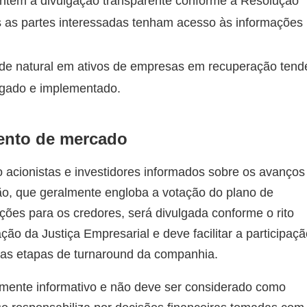
tém a divulgação transparente conforme a Resolução
 as partes interessadas tenham acesso às informações
dade natural em ativos de empresas em recuperação tend
ogado e implementado.
ento de mercado
 acionistas e investidores informados sobre os avanços
o, que geralmente engloba a votação do plano de
ções para os credores, será divulgada conforme o rito
ação da Justiça Empresarial e deve facilitar a participaç
 das etapas de turnaround da companhia.
mente informativo e não deve ser considerado como