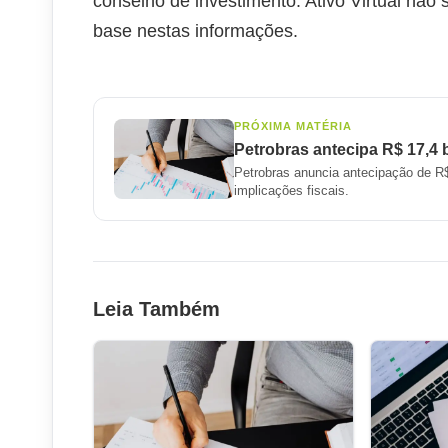
conselho de investimento. Ativo Virtual não
base nestas informações.
PRÓXIMA MATÉRIA
Petrobras antecipa R$ 17,4
Petrobras anuncia antecipação de R$
implicações fiscais.
Leia Também