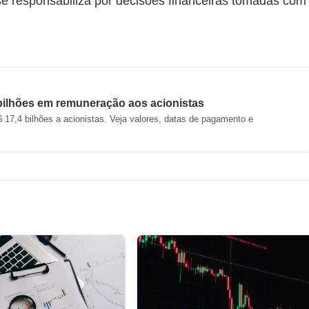
 se responsabiliza por decisões financeiras tomadas com
 bilhões em remuneração aos acionistas
 17,4 bilhões a acionistas. Veja valores, datas de pagamento e