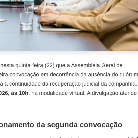
esta quinta-feira (22) que a Assembleia Geral de
imeira convocação em decorrência da ausência do quóru
ara a continuidade da recuperação judicial da companhia,
026, às 10h
, na modalidade virtual. A divulgação atende
cionamento da segunda convocação