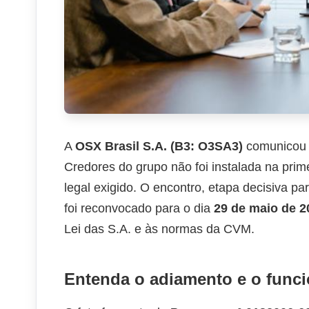
A
OSX Brasil S.A. (B3: O3SA3)
comunicou n
Credores do grupo não foi instalada na pr
legal exigido. O encontro, etapa decisiva p
foi reconvocado para o dia
29 de maio de 2
Lei das S.A. e às normas da CVM.
Entenda o adiamento e o fun