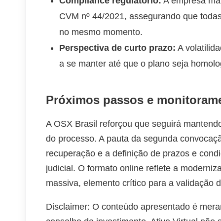
Compliance regulatório:
A empresa man
CVM nº 44/2021, assegurando que todas
no mesmo momento.
Perspectiva de curto prazo:
A volatili
a se manter até que o plano seja homol
Próximos passos e monitoram
A OSX Brasil reforçou que seguirá mantendo
do processo. A pauta da segunda convocaçã
recuperação e a definição de prazos e condi
judicial. O formato online reflete a moderniz
massiva, elemento crítico para a validação
Disclaimer: O conteúdo apresentado é mera