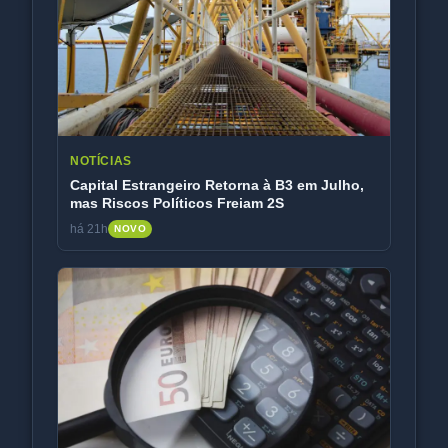
NOTÍCIAS
Capital Estrangeiro Retorna à B3 em Julho,
mas Riscos Políticos Freiam 2S
há 21h
NOVO