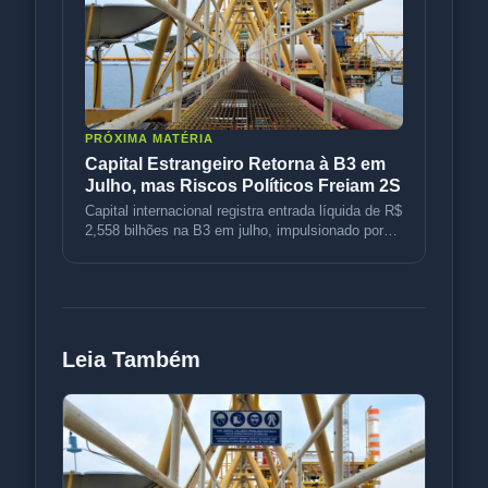
PRÓXIMA MATÉRIA
Capital Estrangeiro Retorna à B3 em
Julho, mas Riscos Políticos Freiam 2S
Capital internacional registra entrada líquida de R$
2,558 bilhões na B3 em julho, impulsionado por
petróleo e rotação d
Leia Também