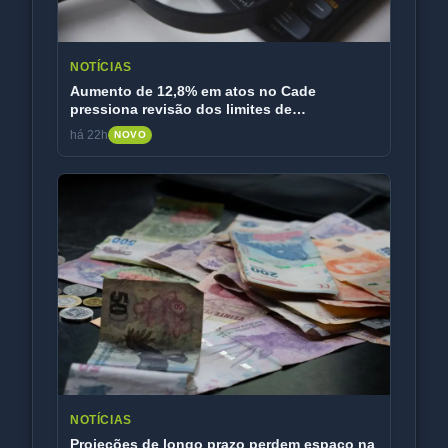
NOTÍCIAS
Aumento de 12,8% em atos no Cade
pressiona revisão dos limites de
faturamento
há 22h
NOVO
NOTÍCIAS
Projeções de longo prazo perdem espaço na