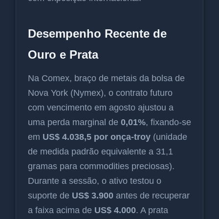
Desempenho Recente de
Ouro e Prata
Na Comex, braço de metais da bolsa de
Nova York (Nymex), o contrato futuro
com vencimento em agosto ajustou a
uma perda marginal de
0,01%
, fixando-se
em
US$ 4.038,5 por onça-troy
(unidade
de medida padrão equivalente a 31,1
gramas para commodities preciosas).
Durante a sessão, o ativo testou o
suporte de
US$ 3.900
antes de recuperar
a faixa acima de
US$ 4.000
. A prata