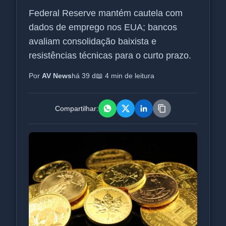
Federal Reserve mantém cautela com
dados de emprego nos EUA; bancos
avaliam consolidação baixista e
resistências técnicas para o curto prazo.
Por
AV News
há 39 d
📖 4 min de leitura
Compartilhar: