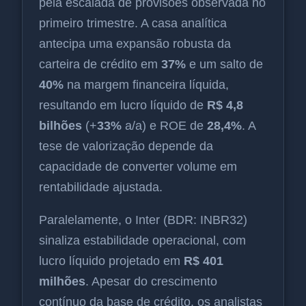
pela escalada de provisões observada no
primeiro trimestre. A casa analítica
antecipa uma expansão robusta da
carteira de crédito em
37%
e um salto de
40%
na margem financeira líquida,
resultando em lucro líquido de
R$ 4,8
bilhões
(+
33%
a/a) e ROE de
28,4%
. A
tese de valorização depende da
capacidade de converter volume em
rentabilidade ajustada.
Paralelamente, o Inter (BDR: INBR32)
sinaliza estabilidade operacional, com
lucro líquido projetado em
R$ 401
milhões
. Apesar do crescimento
contínuo da base de crédito, os analistas