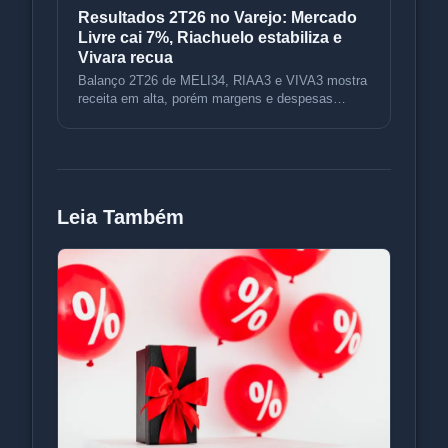
Resultados 2T26 no Varejo: Mercado
Livre cai 7%, Riachuelo estabiliza e
Vivara recua
Balanço 2T26 de MELI34, RIAA3 e VIVA3 mostra
receita em alta, porém margens e despesas
pesam. Confira dados e análise do
Leia Também