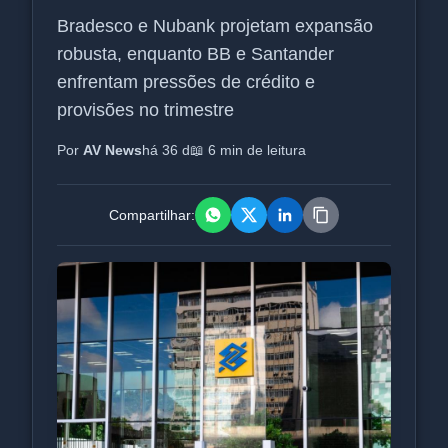
Bradesco e Nubank projetam expansão
robusta, enquanto BB e Santander
enfrentam pressões de crédito e
provisões no trimestre
Por
AV News
há 36 d
📖 6 min de leitura
Compartilhar: