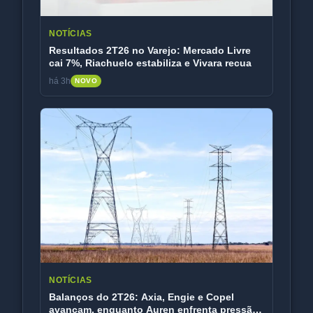
NOTÍCIAS
Resultados 2T26 no Varejo: Mercado Livre
cai 7%, Riachuelo estabiliza e Vivara recua
há 3h
NOVO
NOTÍCIAS
Balanços do 2T26: Axia, Engie e Copel
avançam, enquanto Auren enfrenta pressão