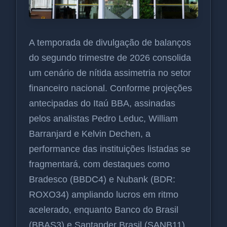
A temporada de divulgação de balanços
do segundo trimestre de 2026 consolida
um cenário de nítida assimetria no setor
financeiro nacional. Conforme projeções
antecipadas do Itaú BBA, assinadas
pelos analistas Pedro Leduc, William
Barranjard e Kelvin Dechen, a
performance das instituições listadas se
fragmentará, com destaques como
Bradesco (BBDC4) e Nubank (BDR:
ROXO34) ampliando lucros em ritmo
acelerado, enquanto Banco do Brasil
(BBAS3) e Santander Brasil (SANB11)