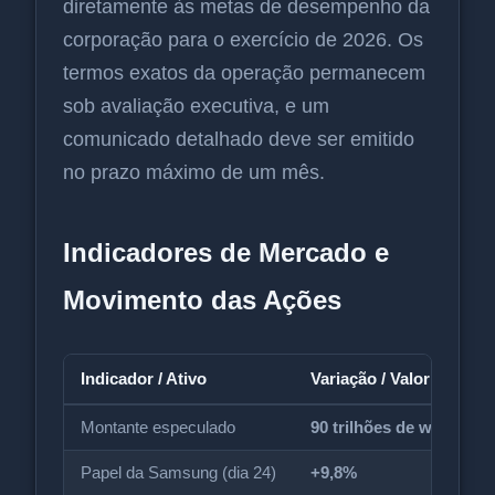
diretamente às metas de desempenho da
corporação para o exercício de 2026. Os
termos exatos da operação permanecem
sob avaliação executiva, e um
comunicado detalhado deve ser emitido
no prazo máximo de um mês.
Indicadores de Mercado e
Movimento das Ações
Indicador / Ativo
Variação / Valor
Montante especulado
90 trilhões de won
(US$ 
Papel da Samsung (dia 24)
+9,8%