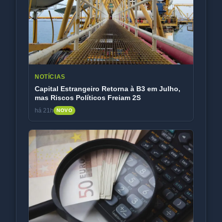
NOTÍCIAS
Capital Estrangeiro Retorna à B3 em Julho,
mas Riscos Políticos Freiam 2S
há 21h
NOVO