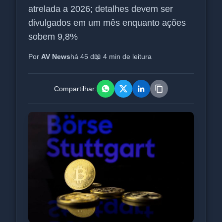
atrelada a 2026; detalhes devem ser
divulgados em um mês enquanto ações
sobem 9,8%
Por
AV News
há 45 d
📖 4 min de leitura
Compartilhar: