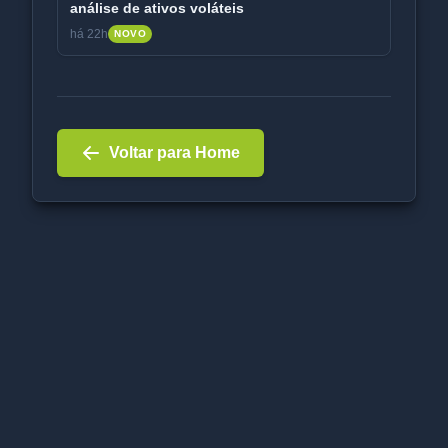
análise de ativos voláteis
há 22h
NOVO
Voltar para Home