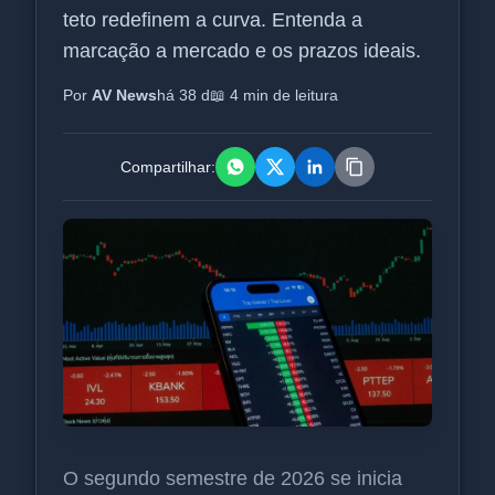
teto redefinem a curva. Entenda a
marcação a mercado e os prazos ideais.
Por
AV News
há 38 d
📖 4 min de leitura
Compartilhar:
O segundo semestre de 2026 se inicia