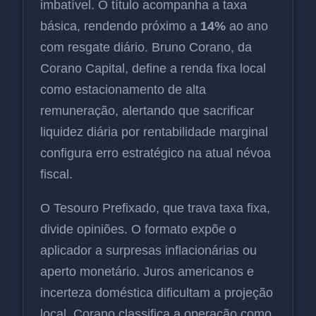
imbatível. O título acompanha a taxa
básica, rendendo próximo a
14%
ao ano
com resgate diário. Bruno Corano, da
Corano Capital, define a renda fixa local
como estacionamento de alta
remuneração, alertando que sacrificar
liquidez diária por rentabilidade marginal
configura erro estratégico na atual névoa
fiscal.
O Tesouro Prefixado, que trava taxa fixa,
divide opiniões. O formato expõe o
aplicador a surpresas inflacionárias ou
aperto monetário. Juros americanos e
incerteza doméstica dificultam a projeção
local. Corano classifica a operação como