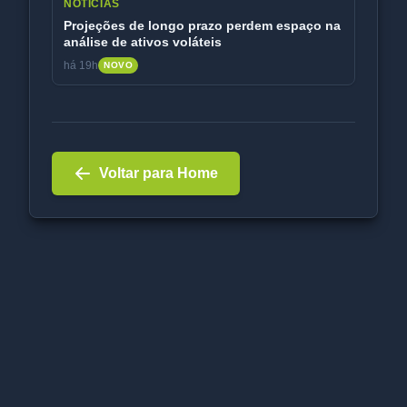
NOTÍCIAS
Projeções de longo prazo perdem espaço na
análise de ativos voláteis
há 19h
NOVO
Voltar para Home