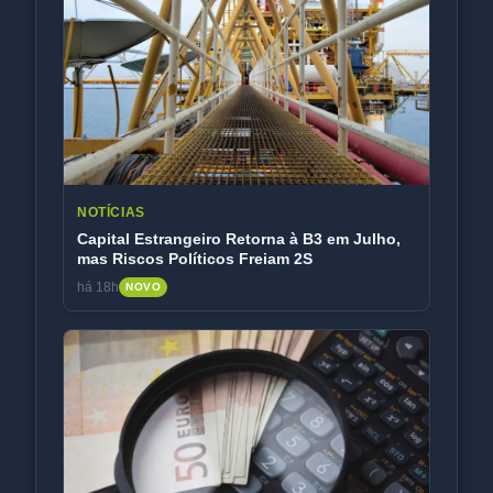
NOTÍCIAS
Capital Estrangeiro Retorna à B3 em Julho,
mas Riscos Políticos Freiam 2S
há 18h
NOVO