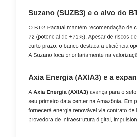
Suzano (SUZB3) e o alvo do B
O BTG Pactual mantém recomendação de c
72 (potencial de +71%). Apesar de riscos d
curto prazo, o banco destaca a eficiência 
A Suzano foca prioritariamente na valorizaçã
Axia Energia (AXIA3) e a expan
A
Axia Energia (AXIA3)
avança para o setor 
seu primeiro data center na Amazônia. Em 
fornecerá energia renovável via contrato de
provedora de infraestrutura digital, impuls