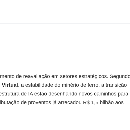
omento de reavaliação em setores estratégicos. Segund
 Virtual
, a estabilidade do minério de ferro, a transição
aestrutura de IA estão desenhando novos caminhos para
ributação de proventos já arrecadou R$ 1,5 bilhão aos