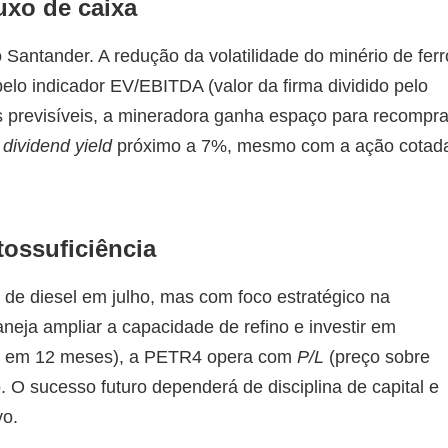
uxo de caixa
Santander. A redução da volatilidade do minério de ferr
elo indicador EV/EBITDA (valor da firma dividido pelo
is previsíveis, a mineradora ganha espaço para recompr
m
dividend yield
próximo a 7%, mesmo com a ação cotad
tossuficiência
de diesel em julho, mas com foco estratégico na
laneja ampliar a capacidade de refino e investir em
1% em 12 meses), a PETR4 opera com
P/L
(preço sobre
co. O sucesso futuro dependerá de disciplina de capital e
vo.