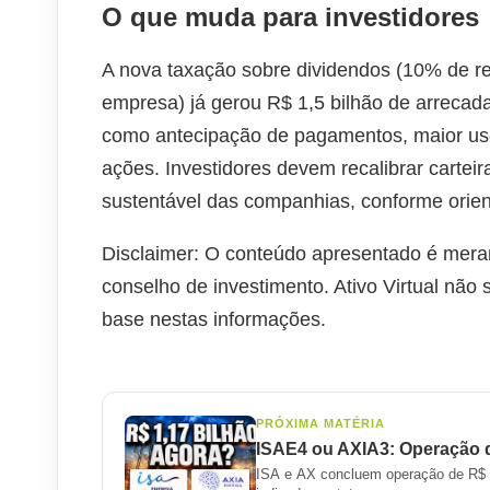
O que muda para investidores
A nova taxação sobre dividendos (10% de r
empresa) já gerou R$ 1,5 bilhão de arrecad
como antecipação de pagamentos, maior uso
ações. Investidores devem recalibrar carteira
sustentável das companhias, conforme orie
Disclaimer: O conteúdo apresentado é mera
conselho de investimento. Ativo Virtual não
base nestas informações.
PRÓXIMA MATÉRIA
ISAE4 ou AXIA3: Operação de
ISA e AX concluem operação de R$ 1,1