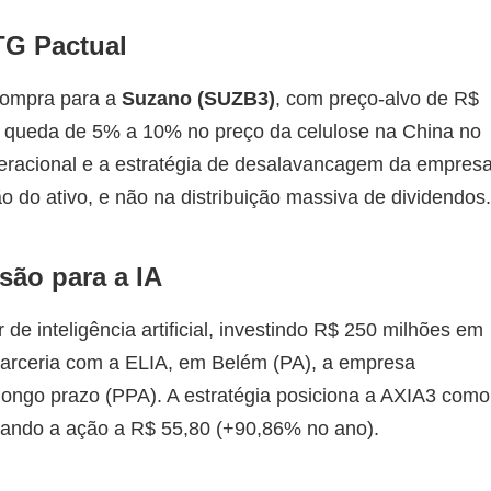
TG Pactual
ompra para a
Suzano (SUZB3)
, com preço-alvo de R$
e queda de 5% a 10% no preço da celulose na China no
operacional e a estratégia de desalavancagem da empresa
o do ativo, e não na distribuição massiva de dividendos.
são para a IA
de inteligência artificial, investindo R$ 250 milhões em
parceria com a ELIA, em Belém (PA), a empresa
 longo prazo (PPA). A estratégia posiciona a AXIA3 como
ionando a ação a R$ 55,80 (+90,86% no ano).