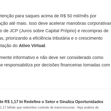
etenção para saques acima de R$ 50 mil/mês por
ação até maio. Isso deve acelerar manobras corporativas
 de JCP (Juros sobre Capital Próprio) e recompras de
s, priorizando a eficiência tributária e o crescimento
ntação do
Ativo Virtual
.
mente informativo e não deve ser considerado como
 se responsabiliza por decisões financeiras tomadas com
 R$ 1,17 bi Redefine o Setor e Sinaliza Oportunidades
7 bilhão que redistribui controle de transmissoras. Veja análise de