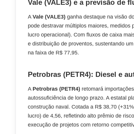
Vale (VALE3) e a previsão de fl
A
Vale (VALE3)
ganha destaque na visão do 
pode destravar múltiplos maiores, medidos p
lucro operacional). Com fluxos de caixa ma
e distribuição de proventos, sustentando u
na faixa de R$ 77,95.
Petrobras (PETR4): Diesel e au
A
Petrobras (PETR4)
retomará importações 
autossuficiência de longo prazo. A estatal p
construção naval. Cotada a R$ 38,70 (+3
lucro) de 4,56, refletindo alto prêmio de ris
execução de projetos com retorno competiti