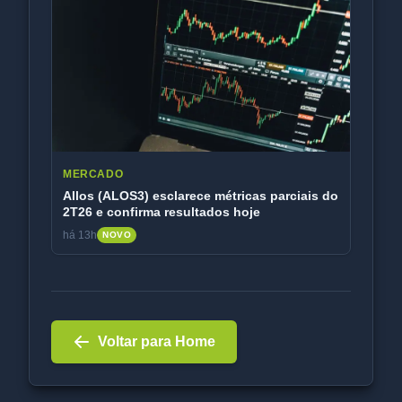
MERCADO
Allos (ALOS3) esclarece métricas parciais do
2T26 e confirma resultados hoje
há 13h
NOVO
Voltar para Home