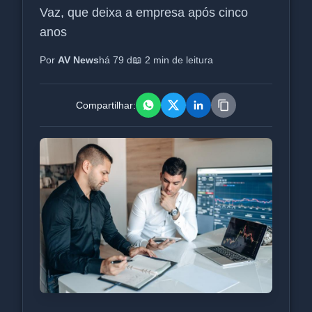
Vaz, que deixa a empresa após cinco
anos
Por
AV News
há 79 d
📖 2 min de leitura
Compartilhar: