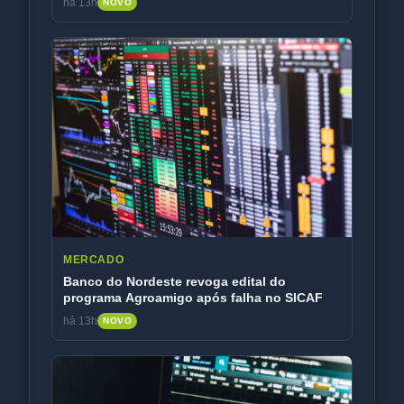
há 13h
NOVO
MERCADO
Banco do Nordeste revoga edital do
programa Agroamigo após falha no SICAF
há 13h
NOVO