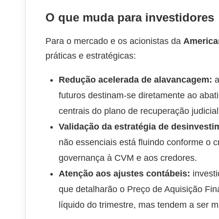
O que muda para investidores
Para o mercado e os acionistas da
America
práticas e estratégicas:
Redução acelerada de alavancagem:
a
futuros destinam-se diretamente ao aba
centrais do plano de recuperação judicial
Validação da estratégia de desinvesti
não essenciais está fluindo conforme o cr
governança à CVM e aos credores.
Atenção aos ajustes contábeis:
invest
que detalharão o Preço de Aquisição Fin
líquido do trimestre, mas tendem a ser m