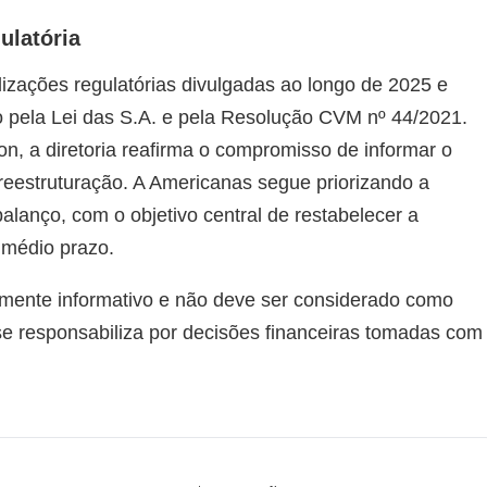
ulatória
zações regulatórias divulgadas ao longo de 2025 e
o pela Lei das S.A. e pela Resolução CVM nº 44/2021.
n, a diretoria reafirma o compromisso de informar o
eestruturação. A Americanas segue priorizando a
lanço, com o objetivo central de restabelecer a
o médio prazo.
mente informativo e não deve ser considerado como
 se responsabiliza por decisões financeiras tomadas com