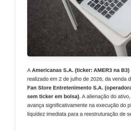
A
Americanas S.A. (ticker: AMER3 na B3)
realizado em 2 de julho de 2026, da venda 
Fan Store Entretenimento S.A. (operador
sem ticker em bolsa)
. A alienação do ativ
avança significativamente na execução do pla
liquidez imediata para a reestruturação de s