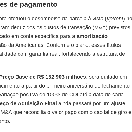
ões de pagamento
a efetuou o desembolso da parcela à vista (
upfront
) n
oram deduzidos os custos de transação (M&A) previstos
ocado em conta específica para a
amortização
ão da Americanas. Conforme o plano, esses títulos
lidade com garantia real, fortalecendo a estrutura de
Preço Base de R$ 152,903 milhões
, será quitado em
cimento a partir do primeiro aniversário do fechamento
a variação positiva de 100% do CDI até a data de cada
eço de Aquisição Final
ainda passará por um ajuste
 que reconcilia o valor pago com o capital de giro e
ento.