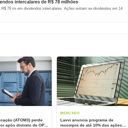
endos intercalares de R$ 78 milhões
 R$ 78 mi em dividendos intercalares. Ações entram ex-dividendos em 14
O
MERCADO
cação (ATOM3) perde
Lavvi anuncia programa de
or após distrato de OPA
recompra de até 10% das ações