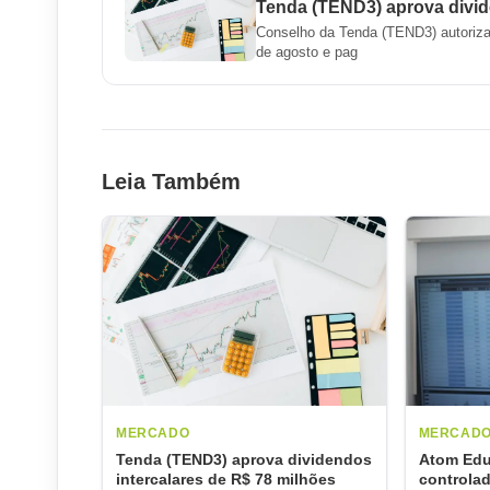
Tenda (TEND3) aprova divid
Conselho da Tenda (TEND3) autoriza
de agosto e pag
Leia Também
MERCADO
MERCAD
Tenda (TEND3) aprova dividendos
Atom Edu
intercalares de R$ 78 milhões
controlad