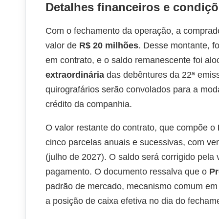
Detalhes financeiros e condiç
Com o fechamento da operação, a comprador
valor de
R$ 20 milhões
. Desse montante, f
em contrato, e o saldo remanescente foi al
extraordinária
das debêntures da 22ª emiss
quirografários serão convolados para a moda
crédito da companhia.
O valor restante do contrato, que compõe o
cinco parcelas anuais e sucessivas, com ven
(julho de 2027). O saldo será corrigido pel
pagamento. O documento ressalva que o
Pr
padrão de mercado, mecanismo comum em M&A
a posição de caixa efetiva no dia do fecham