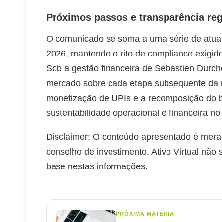
Próximos passos e transparência reg
O comunicado se soma a uma série de atuali
2026, mantendo o rito de compliance exigid
Sob a gestão financeira de Sebastien Durcho
mercado sobre cada etapa subsequente da r
monetização de UPIs e a recomposição do ba
sustentabilidade operacional e financeira n
Disclaimer: O conteúdo apresentado é mera
conselho de investimento. Ativo Virtual não
base nestas informações.
PRÓXIMA MATÉRIA