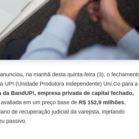
anunciou, na manhã desta quinta-feira (3), o fechament
da UPI (Unidade Produtora Independente) Uni.Co para a
a da BandUP!, empresa privada de capital fechado,
o, avaliada em um preço base de
R$ 152,9 milhões
,
no de recuperação judicial da varejista, injetando
eu passivo.