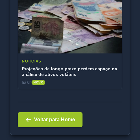
NOTÍCIAS
Projeções de longo prazo perdem espaço na
análise de ativos voláteis
há 6h
NOVO
Voltar para Home