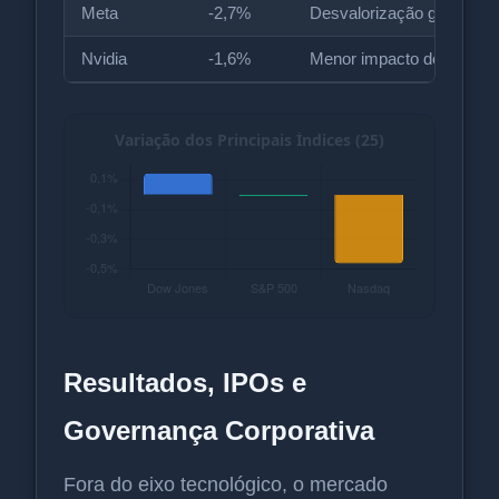
Meta
-2,7%
Desvalorização generaliz
Nvidia
-1,6%
Menor impacto dentro do 
Resultados, IPOs e
Governança Corporativa
Fora do eixo tecnológico, o mercado