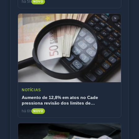
há 5h
NOVO
NOTÍCIAS
Aumento de 12,8% em atos no Cade
pressiona revisão dos limites de
faturamento
há 6h
NOVO