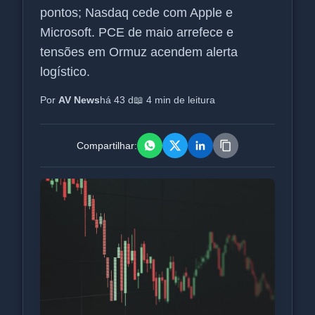
pontos; Nasdaq cede com Apple e
Microsoft. PCE de maio arrefece e
tensões em Ormuz acendem alerta
logístico.
Por
AV News
há 43 d
📖 4 min de leitura
Compartilhar: