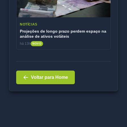
NOTÍCIAS
Projeções de longo prazo perdem espaço na
análise de ativos voláteis
há 13h
NOVO
Voltar para Home