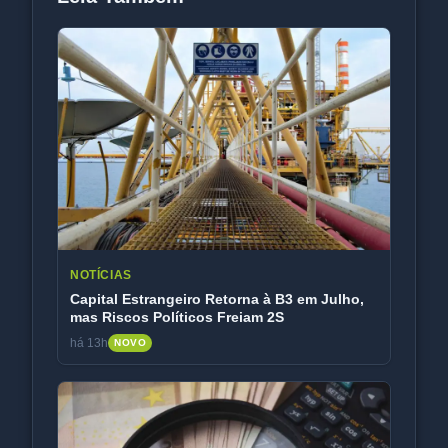
NOTÍCIAS
Capital Estrangeiro Retorna à B3 em Julho,
mas Riscos Políticos Freiam 2S
há 13h
NOVO