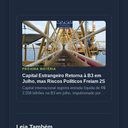
PRÓXIMA MATÉRIA
Capital Estrangeiro Retorna à B3 em
Julho, mas Riscos Políticos Freiam 2S
Capital internacional registra entrada líquida de R$
2,558 bilhões na B3 em julho, impulsionado por
petróleo e rotação d
Leia Também