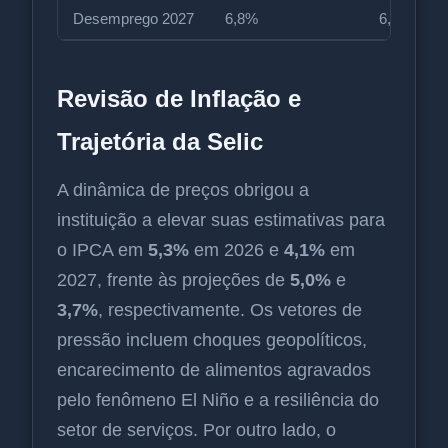
Desemprego 2027
6,8%
6,8%
Revisão de Inflação e
Trajetória da Selic
A dinâmica de preços obrigou a
instituição a elevar suas estimativas para
o IPCA em
5,3%
em 2026 e
4,1%
em
2027, frente às projeções de
5,0%
e
3,7%
, respectivamente. Os vetores de
pressão incluem choques geopolíticos,
encarecimento de alimentos agravados
pelo fenômeno El Niño e a resiliência do
setor de serviços. Por outro lado, o