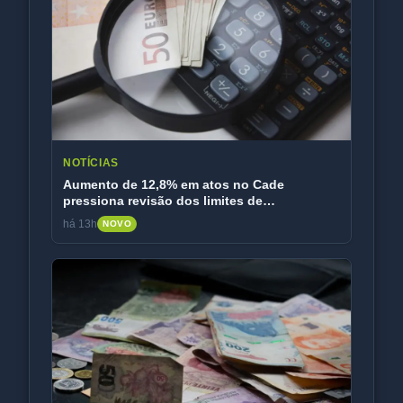
NOTÍCIAS
Aumento de 12,8% em atos no Cade
pressiona revisão dos limites de
faturamento
há 13h
NOVO