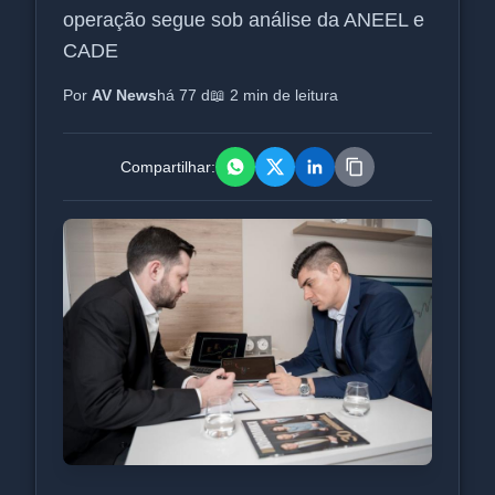
operação segue sob análise da ANEEL e
CADE
Por
AV News
há 77 d
📖 2 min de leitura
Compartilhar: