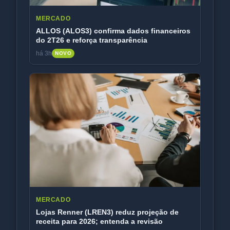
MERCADO
ALLOS (ALOS3) confirma dados financeiros
do 2T26 e reforça transparência
há 3h
NOVO
MERCADO
Lojas Renner (LREN3) reduz projeção de
receita para 2026; entenda a revisão