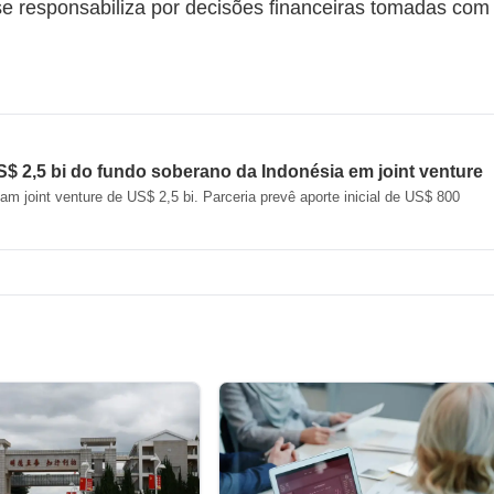
 se responsabiliza por decisões financeiras tomadas com
S$ 2,5 bi do fundo soberano da Indonésia em joint venture
m joint venture de US$ 2,5 bi. Parceria prevê aporte inicial de US$ 800