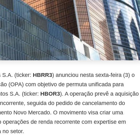
S.A. (ticker:
HBRR3
) anunciou nesta sexta-feira (3) o
ção (OPA) com objetivo de permuta unificada para
os S.A. (ticker:
HBOR3
). A operação prevê a aquisição
oncorrente, seguida do pedido de cancelamento do
mento Novo Mercado. O movimento visa criar uma
do operações de renda recorrente com expertise em
 no setor.