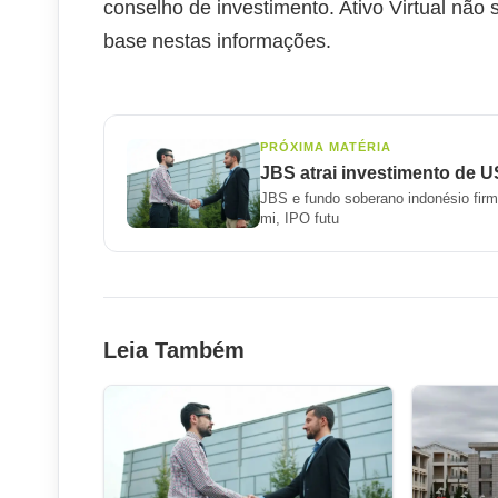
conselho de investimento. Ativo Virtual não
base nestas informações.
PRÓXIMA MATÉRIA
JBS atrai investimento de U
JBS e fundo soberano indonésio firma
mi, IPO futu
Leia Também