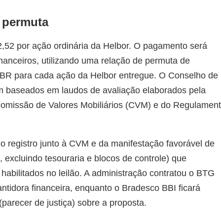
e permuta
2,52 por ação ordinária da Helbor. O pagamento será
financeiros, utilizando uma relação de permuta de
HBR para cada ação da Helbor entregue. O Conselho de
m baseados em laudos de avaliação elaborados pela
omissão de Valores Mobiliários (CVM) e do Regulamen
 registro junto à CVM e da manifestação favorável de
, excluindo tesouraria e blocos de controle) que
habilitados no leilão. A administração contratou o BTG
antidora financeira, enquanto o Bradesco BBI ficará
(parecer de justiça) sobre a proposta.