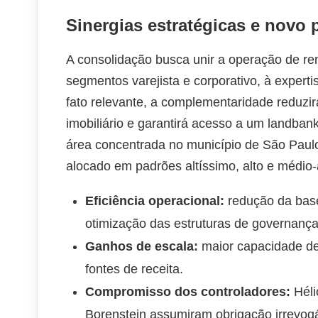
Sinergias estratégicas e novo
A consolidação busca unir a operação de r
segmentos varejista e corporativo, à expert
fato relevante, a complementaridade reduzirá
imobiliário e garantirá acesso a um landban
área concentrada no município de São Paulo
alocado em padrões altíssimo, alto e médio-a
Eficiência operacional:
redução da base
otimização das estruturas de governança
Ganhos de escala:
maior capacidade de
fontes de receita.
Compromisso dos controladores:
Héli
Borenstein assumiram obrigação irrevogá