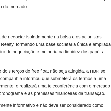
ma do mercado.
á de negociar isoladamente na bolsa e os acionistas
 Realty, formando uma base societária única e ampliada
iro de negociação e melhoria na liquidez dos papéis
dois terços do free float não seja atingida, a HBR se
. A companhia informou que submeterá os termos a uma
rmente, e realizará uma teleconferência com o mercado
o cronograma e as premissas financeiras da transação.
mente informativo e não deve ser considerado como