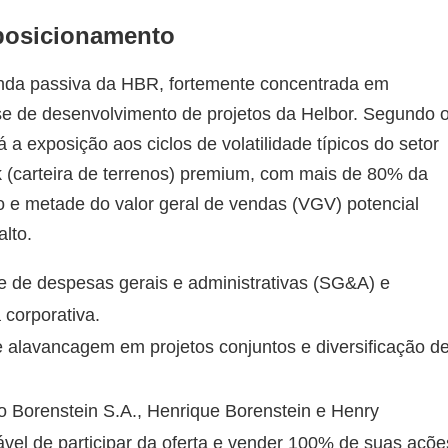
 posicionamento
enda passiva da HBR, fortemente concentrada em
ise de desenvolvimento de projetos da Helbor. Segundo 
 a exposição aos ciclos de volatilidade típicos do setor
k (carteira de terrenos) premium, com mais de 80% da
 e metade do valor geral de vendas (VGV) potencial
lto.
 de despesas gerais e administrativas (SG&A) e
 corporativa.
 alavancagem em projetos conjuntos e diversificação d
o Borenstein S.A., Henrique Borenstein e Henry
vel de participar da oferta e vender 100% de suas açõe