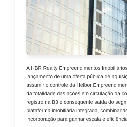
A HBR Realty Empreendimentos Imobiliários 
lançamento de uma oferta pública de aquisi
assumir o controle da Helbor Empreendiment
da totalidade das ações em circulação da c
registro na B3 e consequente saída do seg
plataforma imobiliária integrada, combinan
incorporação para ganhar escala e eficiência