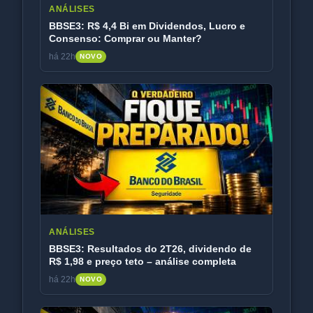
ANÁLISES
BBSE3: R$ 4,4 Bi em Dividendos, Lucro e
Consenso: Comprar ou Manter?
há 22h
NOVO
ANÁLISES
BBSE3: Resultados do 2T26, dividendo de
R$ 1,98 e preço teto – análise completa
há 22h
NOVO