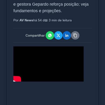
e gestora Gepardo reforça posição; veja
fundamentos e projeções.
Por
AV News
há 54 d
📖 3 min de leitura
Compartilhar: