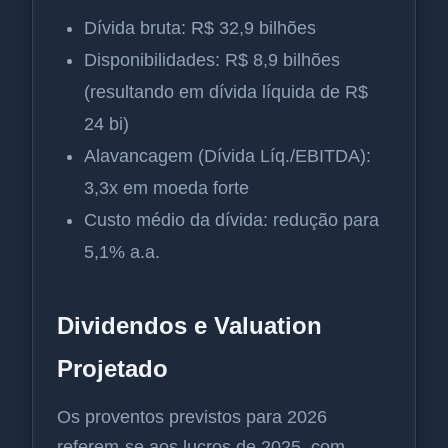
Dívida bruta: R$ 32,9 bilhões
Disponibilidades: R$ 8,9 bilhões
(resultando em dívida líquida de R$
24 bi)
Alavancagem (Dívida Líq./EBITDA):
3,3x em moeda forte
Custo médio da dívida: redução para
5,1% a.a.
Dividendos e Valuation
Projetado
Os proventos previstos para 2026
referem-se aos lucros de 2025, com