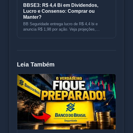
BBSE3: R$ 4,4 Bi em Dividendos,
Lucro e Consenso: Comprar ou
Manter?
BB Seguridade entrega lucro de R$ 4,4 bi e
anuncia R$ 1,98 por ação. Veja projeções,
consenso e estratégias para sua car
Leia Também