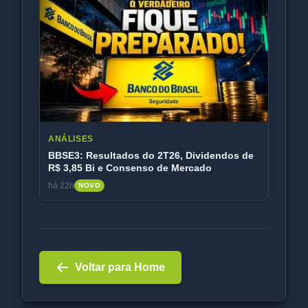
ANÁLISES
BBSE3: Resultados do 2T26, Dividendos de
R$ 3,85 Bi e Consenso de Mercado
há 22h
NOVO
Voltar para Home